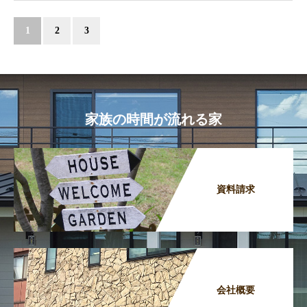
1
2
3
家族の時間が流れる家
資料請求
会社概要