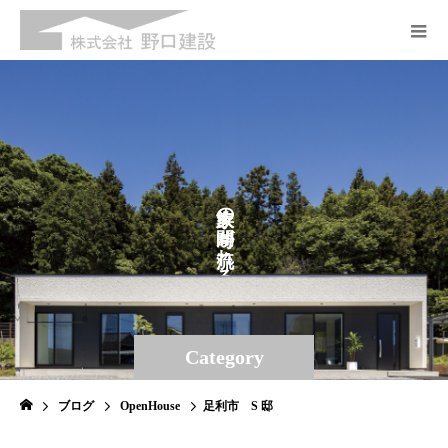
の
が
れ
る
Category
ブログ
OpenHouse
足利市 S 邸