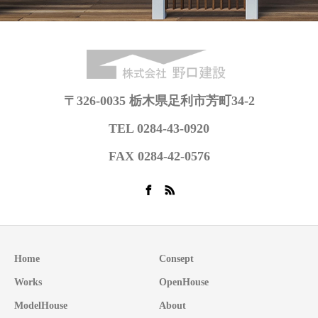
〒326-0035 栃木県足利市芳町34-2
TEL 0284-43-0920
FAX 0284-42-0576
Home
Consept
Works
OpenHouse
ModelHouse
About