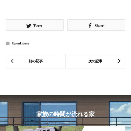
Tweet
Share
OpenHouse
家族の時間が流れる家