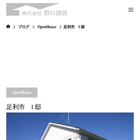
ブログ
OpenHouse
足利市 I 邸
OpenHouse
足利市 I 邸