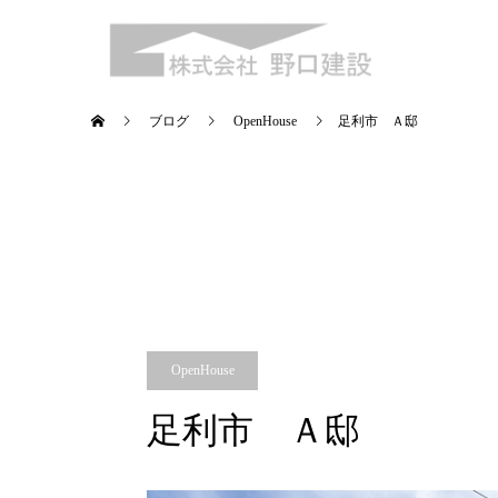
ブログ
OpenHouse
足利市 Ａ邸
OpenHouse
足利市 Ａ邸