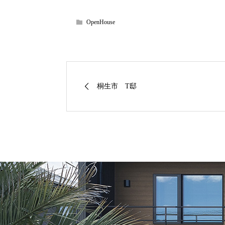
OpenHouse
桐生市 T邸