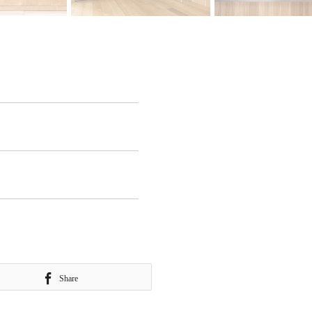
Share