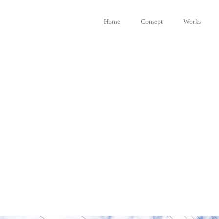
Home
Consept
Works