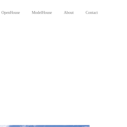
OpenHouse
ModelHouse
About
Contact