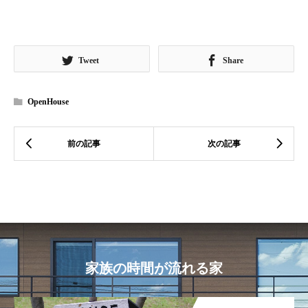
Tweet
Share
OpenHouse
家族の時間が流れる家