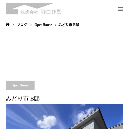
ブログ
OpenHouse
みどり市 B邸
OpenHouse
みどり市 B邸