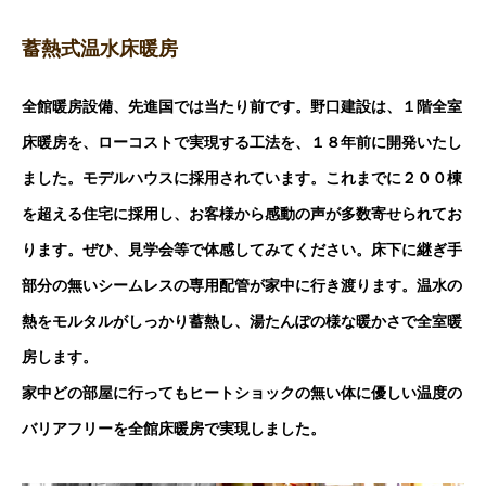
蓄熱式温水床暖房
全館暖房設備、先進国では当たり前です。野口建設は、１階全室
床暖房を、ローコストで実現する工法を、１８年前に開発いたし
ました。モデルハウスに採用されています。これまでに２００棟
を超える住宅に採用し、お客様から感動の声が多数寄せられてお
ります。ぜひ、見学会等で体感してみてください。床下に継ぎ手
部分の無いシームレスの専用配管が家中に行き渡ります。温水の
熱をモルタルがしっかり蓄熱し、湯たんぽの様な暖かさで全室暖
房します。
家中どの部屋に行ってもヒートショックの無い体に優しい温度の
バリアフリーを全館床暖房で実現しました。