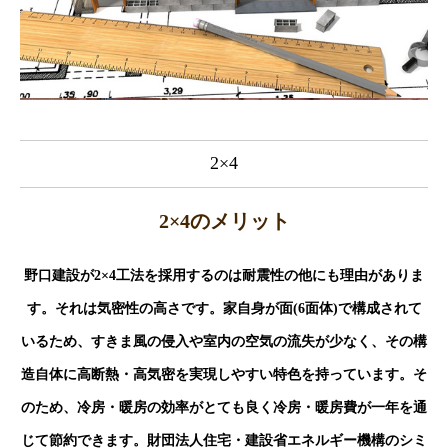
2×4
2×4のメリット
野口建設が2×4工法を採用するのは耐震性の他にも理由がありま
す。それは気密性の高さです。家自身が面(6面体)で構成されて
いるため、すきま風の侵入や室内の空気の流失が少なく、その構
造自体に高断熱・高気密を実現しやすい特色を持っています。そ
のため、冷房・暖房の効率がとても良く冷房・暖房費が一年を通
じて節約できます。財団法人住宅・建設省エネルギー機構のシミ