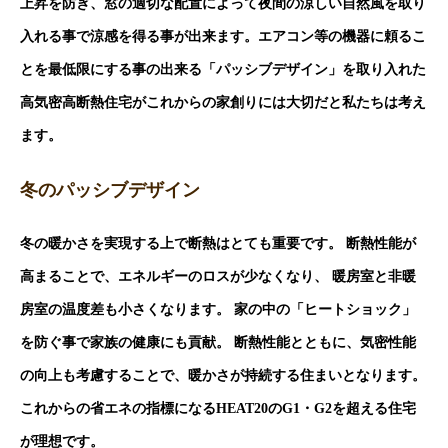
上昇を防ぎ、窓の適切な配置によって夜間の涼しい自然風を取り
入れる事で涼感を得る事が出来ます。エアコン等の機器に頼るこ
とを最低限にする事の出来る「パッシブデザイン」を取り入れた
高気密高断熱住宅がこれからの家創りには大切だと私たちは考え
ます。
冬のパッシブデザイン
冬の暖かさを実現する上で断熱はとても重要です。 断熱性能が
高まることで、エネルギーのロスが少なくなり、 暖房室と非暖
房室の温度差も小さくなります。 家の中の「ヒートショック」
を防ぐ事で家族の健康にも貢献。 断熱性能とともに、気密性能
の向上も考慮することで、暖かさが持続する住まいとなります。
これからの省エネの指標になるHEAT20のG1・G2を超える住宅
が理想です。