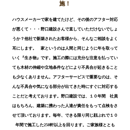
施！
ハウスメーカーで家を建てたけど、その後のアフター対応
が悪くて・・・野口建設さんで直していただけないでしょ
うか？他社で新築されたお客様から、そんなご相談をよく
耳にします。 家というのは人間と同じように年を取って
いく『生き物』です。施工の際には充分な注意を払ってい
ても木材の伸縮や立地条件などにより不具合が起きること
も少なくありません。アフターサービスで重要なのは、そ
んな不具合や気になる部分が出てきた時にすぐに対応する
ことだと考えております。野口建設では、１０年間 社員
はもちろん、建築に携わった人達が責任をもって点検をさ
せて頂いております。毎年、できる限り同じ顔ぶれで１０
年間で施工した250軒以上を回ります。ご家族様ととも