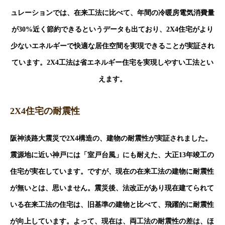
ュレーションでは、在来工法に比べて、年間の冷暖房電気消費量
が30%近く節約できるというデータも出ており、2X4住宅がより
少ないエネルギーで快適な居住空間を実現できることが実証され
ています。2X4工法は省エネルギー住宅を実現しやすい工法とい
えます。
2X4住宅の耐震性
阪神淡路大震災で2X4構造の、建物の耐震性が実証されました。
震源地に近い神戸には「室戸台風」にも耐えた、大正13年竣工の
住宅が実在しています。ですが、現在の在来工法の建物に耐震性
が無いとは、思いません。震災後、法改正があり現在建てられて
いる在来工法の住宅は、旧基準の建物と比べて、飛躍的に耐震性
が向上しています。よって、現在は、両工法の耐震性の差は、ほ