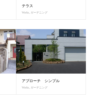
テラス
Works
,
ガーデニング
アプローチ シンプル
Works
,
ガーデニング