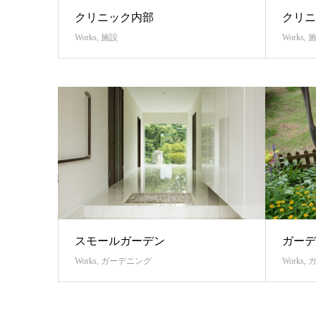
クリニック内部
クリニ
Works
,
施設
Works
,
スモールガーデン
ガーデ
Works
,
ガーデニング
Works
,