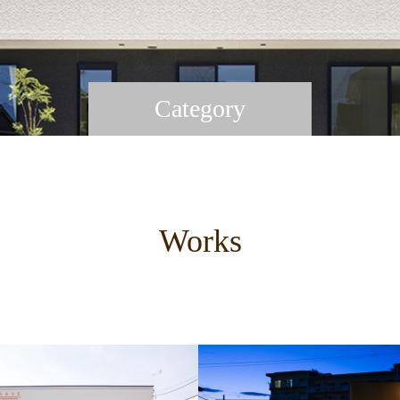
Category
Works