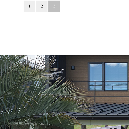
1
2
3