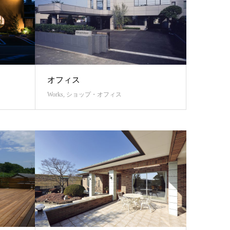
オフィス
Works
,
ショップ・オフィス