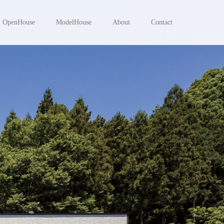
OpenHouse
ModelHouse
About
Contact