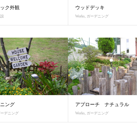
ック外観
ウッドデッキ
施設
Works
,
ガーデニング
ニング
アプローチ ナチュラル
ガーデニング
Works
,
ガーデニング