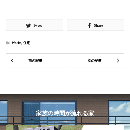
Tweet
Share
Works
,
住宅
家族の時間が流れる家