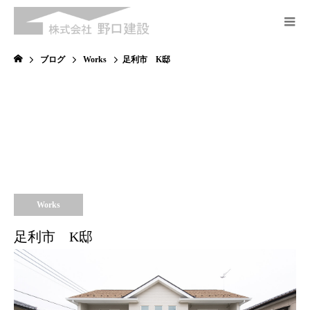
ブログ
Works
足利市 K邸
Works
足利市 K邸