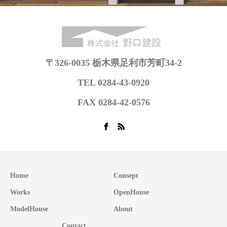
〒326-0035 栃木県足利市芳町34-2
TEL 0284-43-0920
FAX 0284-42-0576
Home
Consept
Works
OpenHouse
ModelHouse
About
Contact