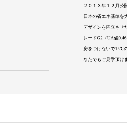
２０１３年１２月公
日本の省エネ基準を
デザインを両立させた
レードG2（UA値0.
房をつけないで15
なたでもご見学頂け