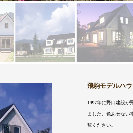
飛駒モデルハウ
1997年に野口建設
ました、色あせない
覧ください。