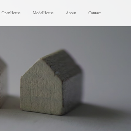
OpenHouse
ModelHouse
About
Contact