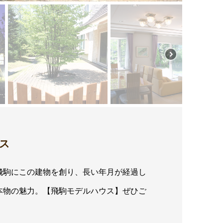
ス
が飛駒にこの建物を創り、長い年月が経過し
本物の魅力。【飛駒モデルハウス】ぜひご